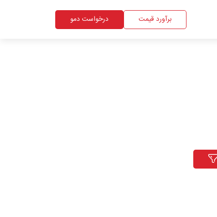
برآورد قیمت
درخواست دمو