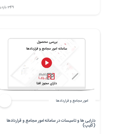
اطلاعات کاربران است و اطمینان خاطر بیشتری را برای
349 بازدید
سازمان‌ها در تحول دیجیتال فراهم می‌آورد. با این گواهی،
سامانه BPMS پویا به ابزاری امن‌تر و قابل اعتمادتر برای
مدیریت فرآیندها تبدیل می‌شود.
امور مجامع و قراردادها
دارایی ها و تاسیسات در سامانه امور مجامع و قراردادها
(کلیپ)