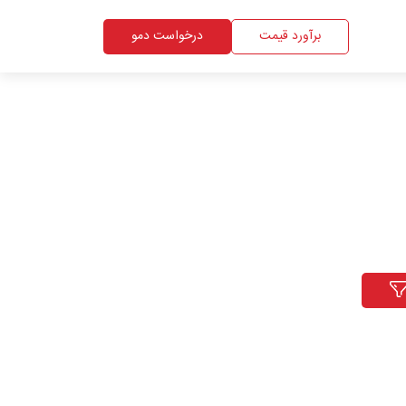
برآورد قیمت
درخواست دمو