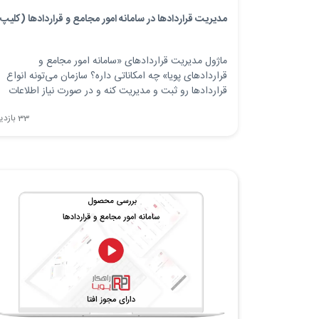
مدیریت قراردادها در سامانه امور مجامع و قراردادها (کلیپ
ماژول مدیریت قراردادهای «سامانه امور مجامع و
قراردادهای پویا» چه امکاناتی داره؟ سازمان می‌تونه انواع
قراردادها رو ثبت و مدیریت کنه و در صورت نیاز اطلاعات
GIS هر قرارداد رو نیز روی نقشه ثبت کنه با این کار میشه ا
33 بازدید
سامانه گزارش های GIS یا مبتنی بر نقشه گرفت