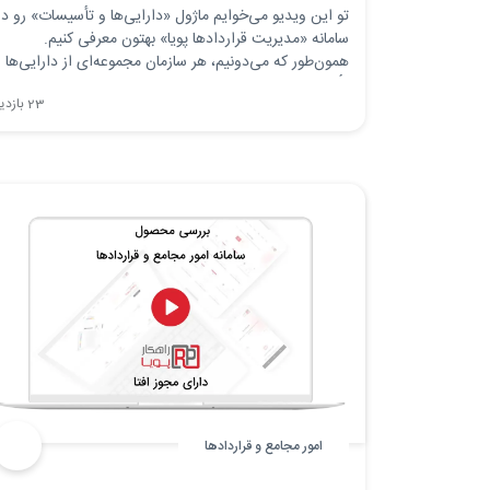
تو این ویدیو می‌خوایم ماژول «دارایی‌ها و تأسیسات» رو در
سامانه «مدیریت قراردادها پویا» بهتون معرفی کنیم.
همون‌طور که می‌دونیم، هر سازمان مجموعه‌ای از دارایی‌ها 
تأسیسات در اختیار داره که ممکنه برای هر کدومشون،
23 بازدید
قراردادهای مختلفی در بازه‌های زمانی متفاوت، جهت
بهره‌برداری یا فعالیت‌های درآمدزا داشته باشه.
امور مجامع و قراردادها