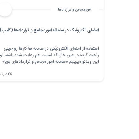
امور مجامع و قراردادها
امضای الکترونیک در سامانه امورمجامع و قراردادها (کلیپ)
استفاده از امضای الکترونیکی در سامانه ها کارها رو خیلی
راحت کرده در عین حال که امنیت هم رعایت شده باشه، تو
این ویدئو میبینیم «سامانه امور مجامع و قراردادهای پویا»
این امکان رو چجوری فراهم کرده.
25 بازدید