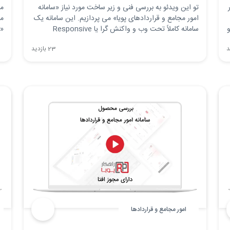
تو این ویدئو به بررسی فنی و زیر ساخت مورد نیاز «سامانه
مد
امور مجامع و قراردادهای پویا» می پردازیم. این سامانه یک
مج
و
سامانه کاملاً تحت وب و واکنش گرا یا Responsive
«س
هست.
فا
23 بازدید
امور مجامع و قراردادها