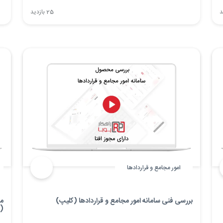
استقرارشون تا صدور گزارش نهایی فراهم شده و این ماژول
مر
25 بازدید
به سازمان کمک می‌کنه تا تمامی مراحل حسابرسی رو
تش
به‌صورت ساختاریافته، مستند و قابل پیگیری مدیریت کنه.
امور مجامع و قراردادها
بررسی فنی سامانه امور مجامع و قراردادها (کلیپ)
مد
(