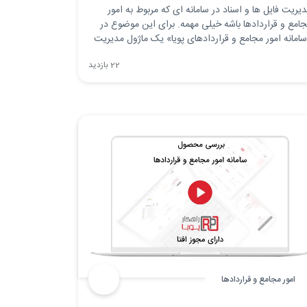
یریت فایل ها و اسناد در سامانه ای که مربوط به امور
امع و قراردادها باشه خیلی مهمه. برای این موضوع در
امانه امور مجامع و قراردادهای پویا» یک ماژول مدیریت
یل و آرشیو اسناد اضافه شده.
22 بازدید
امور مجامع و قراردادها