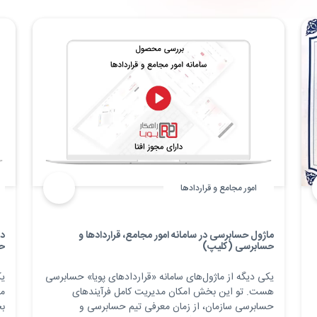
امور مجامع و قراردادها
ماژول حسابرسی در سامانه امور مجامع، قراردادها و
دا
حسابرسی (کلیپ)
ح
یکی دیگه از ماژول‌های سامانه «قراردادهای پویا» حسابرسی
یک
هست. تو این بخش امکان مدیریت کامل فرآیندهای
می
حسابرسی سازمان، از زمان معرفی تیم حسابرسی و
بخ