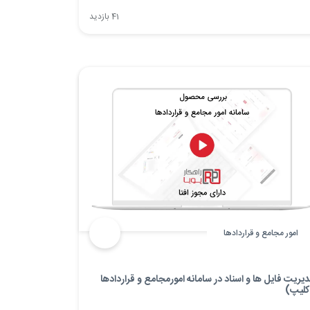
احل رسیدگی به پرونده‌های مالیاتی، از زمان ابلاغ برگ
41 بازدید
خیص گرفته تا صدور رأی نهایی فراهم شده؛
امور مجامع و قراردادها
یریت فایل ها و اسناد در سامانه امورمجامع و قراردادها
کلیپ)