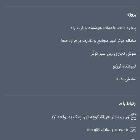
پروژه
پنجره واحد خدمات هوشمند وزارت راه
سامانه مرکز امور مجامع و نظارت بر قراردادها
هوش تجاری ریل سیر کوثر
فروشگاه آروکو
نمایش همه
ارتباط با ما
تهران، بلوار آفریقا، کوچه تور، پلاک 11، واحد 17
info@rahkarpouya.ir