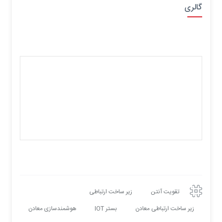
گالری
تقویت آنتن
زیر ساخت ارتباطی
زیر ساخت ارتباطی معادن
بستر IOT
هوشمندسازی معادن