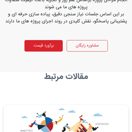
انجام مراحل پروژه براساس علم روز و تجربه باعث کیفیت متفاوت
پروژه های ما می شوند
بر این اساس جلسات نیاز سنجی دقیق، پیاده سازی حرفه ای و
پشتیبانی پاسخگو، نقش کلیدی در روند اجرای پروژه های ما دارند
مشاوره رایگان
برآورد قیمت
مقالات مرتبط