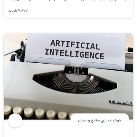
مطمئن نیستند چرا و چگونه هوش تجاری به آنها ارزش می‌رساند.
4٬377 بازدید
هوشمندسازی صنایع و معادن