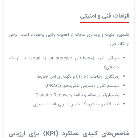
الزامات فنی و امنیتی
تضمین امنیت و پایداری سامانه از اهمیت بالایی برخوردار است. برخی
از نکات فنی:
میزبانی امن (محیط‌های on-premise یا cloud با الزامات
حفاظتی)
رمزنگاری ارتباطات (TLS) و نگهداری امن فایل‌ها
سیستم کنترل دسترسی نقش‌محور (RBAC)
پشتیبان‌گیری منظم و برنامه Disaster Recovery
ثبت لاگ و مانیتورینگ تغییرات برای قابلیت ممیزی
شاخص‌های کلیدی عملکرد (KPI) برای ارزیابی