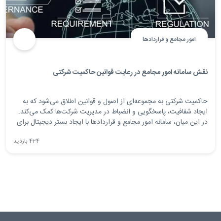
امور مجامع و قراردادها
نقش سامانه امور مجامع در رعایت قوانین حاکمیت شرکتی
حاکمیت شرکتی به مجموعه‌ای از اصول و قوانین اطلاق می‌شود که به
ایجاد شفافیت، پاسخگویی و انضباط در مدیریت شرکت‌ها کمک می‌کند.
در این میان، سامانه امور مجامع و قراردادها با ایجاد بستر دیجیتال برای
مدیریت جلسات، مصوبات و قراردادها نقش کلیدی در رعایت قوانین
424 بازدید
حاکمیت شرکتی ایفا می‌کند و سازمان‌ها را در مسیر تحول دیجیتال
همراهی می‌نماید.