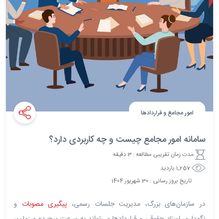
امور مجامع و قراردادها
سامانه امور مجامع چیست و چه کاربردی دارد؟
مدت زمان تقریبی مطالعه : 3 دقیقه
1٬257 بازدید
تاریخ بروز رسانی :
30
شهریور
1404
در سازمان‌های بزرگ، مدیریت جلسات رسمی،
پیگیری مصوبات
و
نگهداری اسناد حقوقی و قراردادها می‌تواند به سرعت پیچیده و زمان‌بر