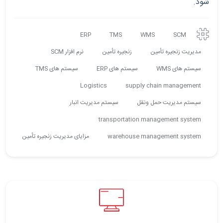
شود.
ERP
TMS
WMS
SCM
مدیریت زنجیره تأمین
زنجیره تأمین
نرم افزار SCM
سیستم های WMS
سیستم های ERP
سیستم های TMS
Logistics
supply chain management
سیستم مدیریت حمل ونقل
سیستم مدیریت انبار
transportation management system
warehouse management system
مزایای مدیریت زنجیره تأمین