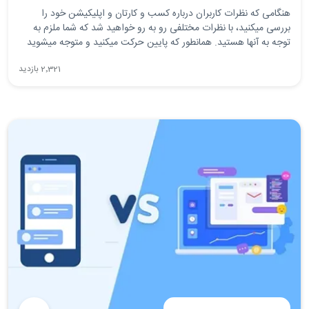
هنگامی که نظرات کاربران درباره کسب و کارتان و اپلیکیشن خود را
بررسی میکنید، با نظرات مختلفی رو به رو خواهید شد که شما ملزم به
توجه به آنها هستید. همانطور که پایین حرکت میکنید و متوجه میشوید
که با هر بازبینی و نظر مثبت است، شما خوشحال شده و حتی به خودتان
2٬321 بازدید
افتخار می کنید. تا زمانی که با یک نظر منفی مواجه میشوید! این تنها یک
نقد در بیش از 20 مورد است.