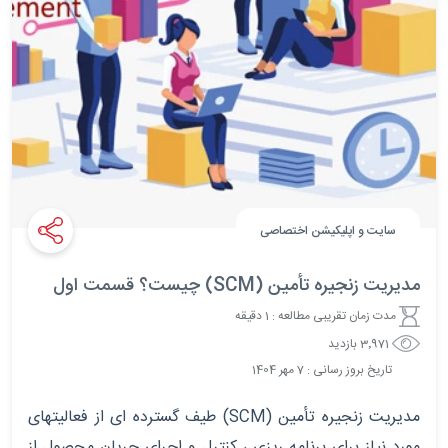
سایت و اپلیکیشن اختصاصی
مدیریت زنجیره تأمین (SCM) چیست؟ قسمت اول
مدت زمان تقریبی مطالعه : 1 دقیقه
3٬971 بازدید
تاریخ بروز رسانی :
7
مهر
1404
مدیریت زنجیره تأمین (SCM) طیف گسترده ای از فعالیتهای
مورد نیاز برای برنامه ریزی ، کنترل و اجرای جریان محصول از