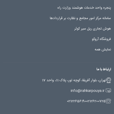
پنجره واحد خدمات هوشمند وزارت راه
سامانه مرکز امور مجامع و نظارت بر قراردادها
هوش تجاری ریل سیر کوثر
فروشگاه آروکو
نمایش همه
ارتباط با ما
تهران، بلوار آفریقا، کوچه تور، پلاک 11، واحد 17
info@rahkarpouya.ir
02122656190
02126200725