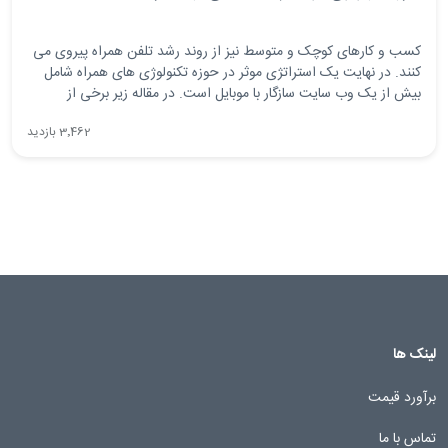
کسب و کارهای کوچک و متوسط نیز از روند رشد تلفن همراه پیروی می
کنند. در نهایت یک استراتژی موثر در حوزه تکنولوژی های همراه شامل
بیش از یک وب سایت سازگار با موبایل است. در مقاله زیر برخی از
موثرترین حوزه های طراحی اپلیکیشن که آینده توسعه اپلیکیشن های
3٬462 بازدید
تلفن همراه را تعیین می کند را بررسی مینماییم.
لینک ها
برآورد قیمت
تماس با ما