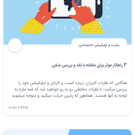
سایت و اپلیکیشن اختصاصی
3 راهکار موثر برای مقابله با نقد و بررسی منفی
هنگامی که نظرات کاربران درباره کسب و کارتان و اپلیکیشن خود را
بررسی میکنید، با نظرات مختلفی رو به رو خواهید شد که شما ملزم به
توجه به آنها هستید. همانطور که پایین حرکت میکنید و متوجه میشوید
که با هر بازبینی و نظر مثبت است، شما خوشحال شده و حتی به خودتان
2٬325 بازدید
افتخار می کنید. تا زمانی که با یک نظر منفی مواجه میشوید! این تنها یک
نقد در بیش از 20 مورد است.