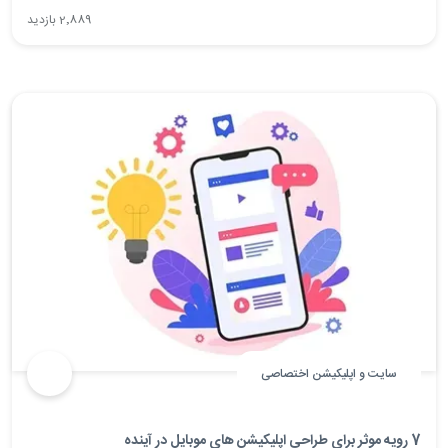
اپلیکیشن موبایل ندارید، شما فقط به یک وبسایت نیاز دارید که در
2٬889 بازدید
گوشی های موبایل به خوبی دیده شود.
سایت و اپلیکیشن اختصاصی
7 رویه موثر برای طراحی اپلیکیشن های موبایل در آینده