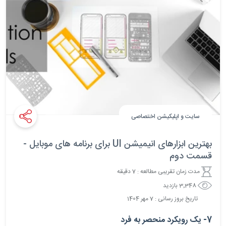
سایت و اپلیکیشن اختصاصی
بهترین ابزارهای انیمیشن UI برای برنامه های موبایل -
قسمت دوم
مدت زمان تقریبی مطالعه : 7 دقیقه
3٬348 بازدید
تاریخ بروز رسانی :
7
مهر
1404
7- یک رویکرد منحصر به فرد