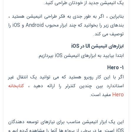
یک انیمیشن جدید از خودتان طراحی کنید.
بنابراین ، اگر به طور جدی به فکر طراحی انیمیشن هستید ،
بندهای زیر را بخوانید که چند ابزار محبوب
Android
و
iOS
را
توصیف می کند.
ابزارهای انیمیشن
UI
در
iOS
ابتدا بیایید به ابزارهای انیمیشن
iOS
بپردازیم.
Hero
1-
اگر با این کار روبرو هستید که می توانید یک انتقال غیر
استاندارد بین چندین کنترلر را ارائه دهید ،
کتابخانه
Hero
مفید است.
این یک ابزار انیمیشن مناسب برای نیازهای توسعه دهندگان
iOS
است. ما در برخی از پروژه ها آنها را مشاهده کرده ایم و