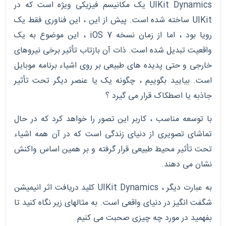
UIKit Dynamics
یک مکانیسم فیزیکی ویژه است که در
UIKit
ساخته شده است. پیش از این ، این فناوری فقط یک
رویا بود ، اما از زمان نسخه
iOS 7
، این موضوع به یک
واقعیت تبدیل شده است. ذات آن بازتاب تأثیر برخی نیروهای
خارجی و حتی پدیده های طبیعی بر روی اشیاء برنامه موبایل
است. بیایید بگوییم ، چگونه یک یا عنصر دیگر تحت تأثیر
جاذبه یا اصطکاک قرار می گیرد ؟
با توسعه مناسب ، کاربر این تصور را خواهد کرد که در حال
تماشای تصویری از دنیای زندگی است که در آن همه اشیاء
تحت تأثیر محیط طبیعی قرار گرفته و بر همین اساس واکنش
نشان می دهند.
به عبارت دیگر ،
UIKit Dynamics
کلید دریافت اثر انیمیشن
شگفت انگیز در دنیای واقعی است. به مثالهای زیر نگاه کنید تا
بفهمید در مورد چه چیزی صحبت می کنیم