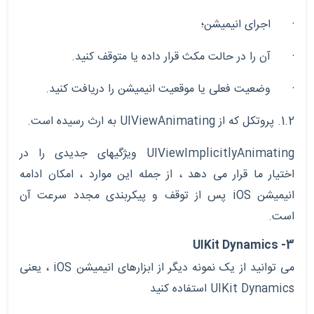
· اجرای انیمیشن؛
· آن را در حالت مکث قرار داده یا متوقف کنید.
· وضعیت فعلی یا موقعیت انیمیشن را دریافت کنید.
1.2. پروتکل که از
UIViewAnimating
به ارث رسیده است.
UIViewImplicitlyAnimating
ویژگیهای جدیدی را در
اختیار ما قرار می دهد ، از جمله این موارد ، امکان ادامه
انیمیشن
iOS
پس از توقف و پیکربندی مجدد سرعت آن
است.
UIKit Dynamics
3-
می توانید از یک نمونه دیگر از ابزارهای انیمیشن
iOS
، یعنی
UIKit Dynamics
استفاده کنید