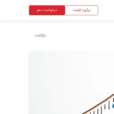
برآورد قیمت
درخواست دمو
بازگشت