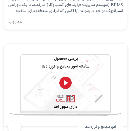
BPMS (سیستم مدیریت فرآیندهای کسب‌وکار) قدرتمند، با یک دوراهی
استراتژیک مواجه می‌شوند: آیا اکنون که ابزاری منعطف برای ساخت
فرم‌ها و گردش‌کارها داریم، باید تمامی نیازهای نرم‌افزاری و سامانه‌های
58 بازدید
تخصصی سازمان را با همین سیستم پیاده‌سازی کنیم؟
امور مجامع و قراردادها