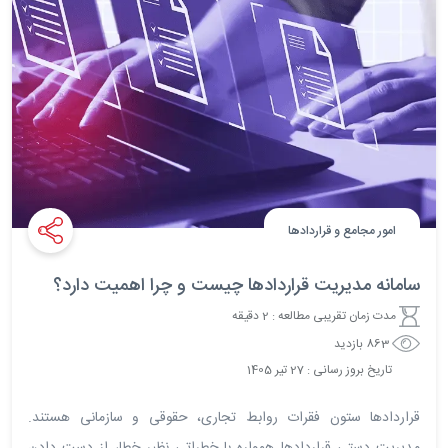
امور مجامع و قراردادها
سامانه مدیریت قراردادها چیست و چرا اهمیت دارد؟
مدت زمان تقریبی مطالعه : 2 دقیقه
863 بازدید
تاریخ بروز رسانی :
27
تیر
1405
قراردادها ستون فقرات روابط تجاری، حقوقی و سازمانی هستند.
مدیریت دستی قراردادها همواره با خطراتی نظیر خطا، از دست دادن