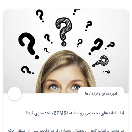
امور مجامع و قراردادها
آیا سامانه های تخصصی رو میشه با BPMS پیاده سازی کرد؟
در مسیر پرشتاب تحول دیجیتال، بسیاری از سازمان‌ها پس از استقرار یک