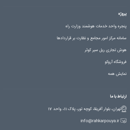
پروژه
پنجره واحد خدمات هوشمند وزارت راه
سامانه مرکز امور مجامع و نظارت بر قراردادها
هوش تجاری ریل سیر کوثر
فروشگاه آروکو
نمایش همه
ارتباط با ما
تهران، بلوار آفریقا، کوچه تور، پلاک 11، واحد 17
info@rahkarpouya.ir